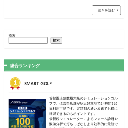
続きを読む
検索
検索
総合ランキング
SMART GOLF
首都圏店舗数最大級のシミュレーションゴル
フで、ほぼ全店舗が駅近好立地で24時間365
日利用可能です。定額制の通い放題でお得に
練習できるのもポイントです。
最新鋭シミュレーターによるフォーム診断や
数値分析で打ちっぱなしより効率的に最短で