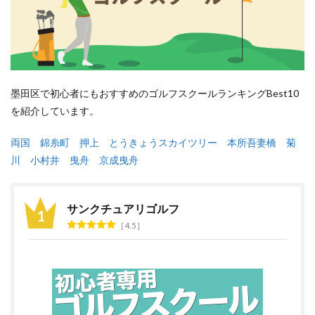
墨田区で初心者にもおすすめのゴルフスクールランキングBest10
を紹介しています。
両国
錦糸町
押上
とうきょうスカイツリー
本所吾妻橋
菊
川
小村井
曳舟
京成曳舟
サンクチュアリゴルフ
4.5