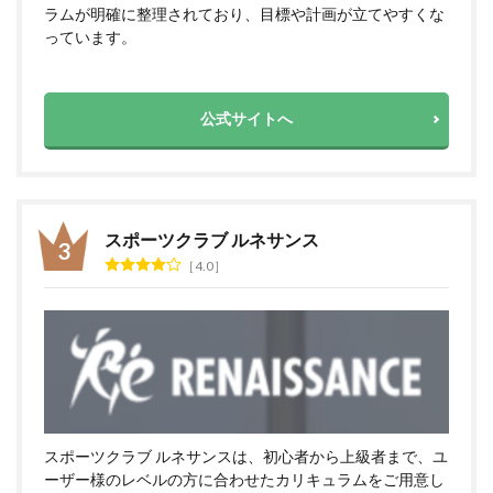
ラムが明確に整理されており、目標や計画が立てやすくな
っています。
公式サイトへ
スポーツクラブ ルネサンス
4.0
スポーツクラブ ルネサンスは、初心者から上級者まで、ユ
ーザー様のレベルの方に合わせたカリキュラムをご用意し