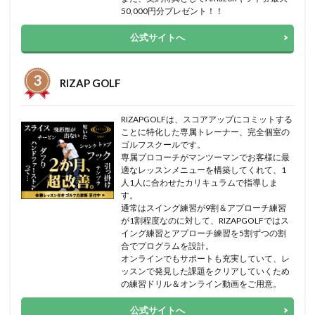
50,000円分プレゼント！！
公式サイトへ
RIZAP GOLF
RIZAPGOLFは、スコアアップにコミットする
ことに特化した専属トレーナー、完全個室の
ゴルフスクールです。
専属プロコーチがマンツーマンでお客様に最
適なレッスンメニューを構築してくれて、1
人1人に合わせたカリキュラムで指導しま
す。
通常はスイング練習が9割＆アプローチ練習
が1割程度なのに対して、RIZAPGOLFではス
イング練習とアプローチ練習を5割ずつの割
合でプログラムを設計。
オンラインでもサポートも充実していて、レ
ッスンで発見した課題をクリアしていくため
の練習ドリル＆オンライン動画をご用意。
公式サイトへ