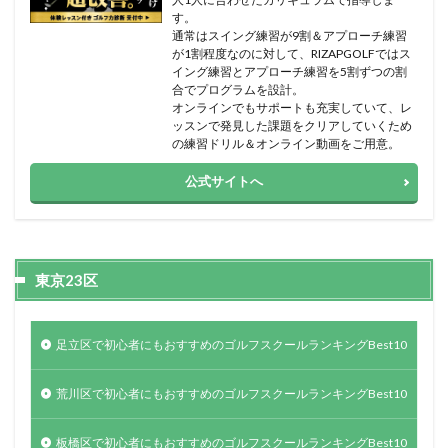
す。
通常はスイング練習が9割＆アプローチ練習
が1割程度なのに対して、RIZAPGOLFではス
イング練習とアプローチ練習を5割ずつの割
合でプログラムを設計。
オンラインでもサポートも充実していて、レ
ッスンで発見した課題をクリアしていくため
の練習ドリル＆オンライン動画をご用意。
公式サイトへ
東京23区
足立区で初心者にもおすすめのゴルフスクールランキングBest10
荒川区で初心者にもおすすめのゴルフスクールランキングBest10
板橋区で初心者にもおすすめのゴルフスクールランキングBest10